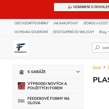
OZNÁMENÍ O DOVOLE
🎣
OBCHODNÍ PODMÍNKY
JAK NAKUPOVAT
JEDNOU A DOST !!
OCHRANA SOUKROMÍ
ODSTOUPENÍ OD SMLOUVY
Blog
Úvod
S GARÁŽE
PLA
VÝPRODEJ NOVÝCH A
POUŽITÝCH FOREM
FEEDEROVÉ FORMY NA
OLOVA