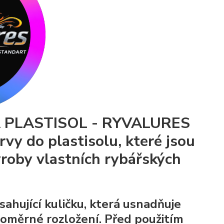
A PLASTISOL - RYVALURES
y do plastisolu, které jsou
roby vlastních rybářských
sahující kuličku, která usnadňuje
vnoměrné rozložení. Před použitím