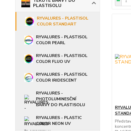
TEKUTÉ BARVY DO
PLASTISOLU
RYVALURES - PLASTISOL
COLOR STANDART
RYVALURES - PLASTISOL
COLOR PEARL
RYVALURES - PLASTISOL
COLOR FLUO UV
RYVALURES - PLASTISOL
COLOR IRIDESCENT
RYVALURES -
PHOTOLUMINESČNÍ
BARVY DO PLASTISOLU
RYVALU
STANDA
RYVALURES - PLASTIC
Předsta
COLOR NEON UV
koncent