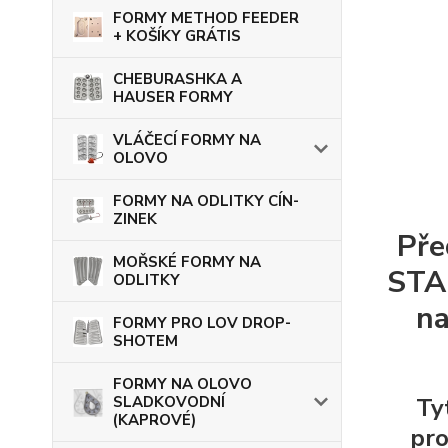
FORMY METHOD FEEDER
+ KOŠÍKY GRÁTIS
CHEBURASHKA A
HAUSER FORMY
VLÁČECÍ FORMY NA
OLOVO
FORMY NA ODLITKY CÍN-
ZINEK
Pře
MOŘSKÉ FORMY NA
STAN
ODLITKY
na
FORMY PRO LOV DROP-
SHOTEM
FORMY NA OLOVO
SLADKOVODNÍ
Ty
(KAPROVÉ)
pro