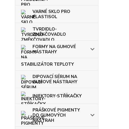
VARNÉ SKLO PRO
PLASTISOL
TVRDIDLO-
ZMĚKČOVADLO
FORMY NA GUMOVÉ
NÁSTRAHY
STABILIZÁTOR TEPLOTY
DIPOVACÍ SÉRUM NA
GUMOVÉ NÁSTRAHY
INJEKTORY-STŘÍKAČKY
PRÁŠKOVÉ PIGMENTY
DO GUMOVÝCH
NÁSTRAH