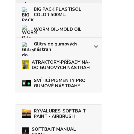
BIG PACK PLASTISOL
COLOR 500ML.
WORM OIL-MOLD OIL
Glitry do gumových
nástrah
ATRAKTORY-PŘÍSADY NA-
DO GUMOVÝCH NÁSTRAH
SVÍTICÍ PIGMENTY PRO
GUMOVÉ NÁSTRAHY
RYVALURES-SOFTBAIT
PAINT - AIRBRUSH
SOFTBAIT MANUAL