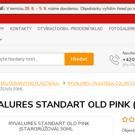
NÉ:
V termínu
29. 8. – 5. 9.
máme dovolenou. Objednávky vyřídím ihned po n
!!
KONTAKTY
OTVÍRACÍ DOBA -PRODEJNÍ SKLAD
FOTOGALERI
Nevíte
Hledat
+420
(Po-Pá
TEKUTÉ BARVY DO PLASTISOLU
RYVALURES - PLASTISOL COLOR 
ŽOVÁ) 30ML.
ALURES STANDART OLD PINK 
Objev