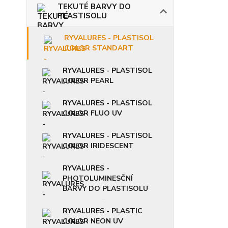
TEKUTÉ BARVY DO
PLASTISOLU
RYVALURES - PLASTISOL
COLOR STANDART
RYVALURES - PLASTISOL
COLOR PEARL
RYVALURES - PLASTISOL
COLOR FLUO UV
RYVALURES - PLASTISOL
COLOR IRIDESCENT
RYVALURES -
PHOTOLUMINESČNÍ
BARVY DO PLASTISOLU
RYVALURES - PLASTIC
COLOR NEON UV