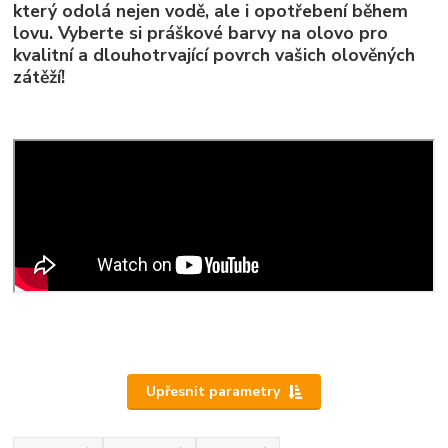
který odolá nejen vodě, ale i opotřebení během
lovu. Vyberte si práškové barvy na olovo pro
kvalitní a dlouhotrvající povrch vašich olověných
zátěží!
Upřesnit parametry