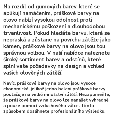
Na rozdíl od gumových barev, které se
aplikují namáčením, práškové barvy na
olovo nabízí vysokou odolnost proti
mechanickému poškození a dlouhodobou
trvanlivost. Pokud hledáte barvu, která se
nepraská a zůstane na povrchu zátěže jako
kámen, práškové barvy na olovo jsou tou
správnou volbou. V naší nabídce naleznete
široký sortiment barev a odstínů, které
splní vaše požadavky na design a vzhled
vašich olověných zátěží.
Navíc, práškové barvy na olovo jsou vysoce
ekonomické, jelikož jedno balení práškové barvy
postačuje na velké množství zátěží. Nezapomeňte,
že práškové barvy na olovo lze nanášet výhradně
a pouze pomocí vzduchového válce. Tímto
způsobem dosáhnete profesionálního výsledku,