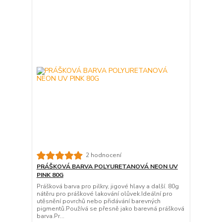
2 hodnocení
PRÁŠKOVÁ BARVA POLYURETANOVÁ NEON UV
PINK 80G
Prášková barva pro pilkry, jigové hlavy a další. 80g
nátěru pro práškové lakování olůvek.Ideální pro
utěsnění povrchů nebo přidávání barevných
pigmentů.Používá se přesně jako barevná prášková
barva.Pr...