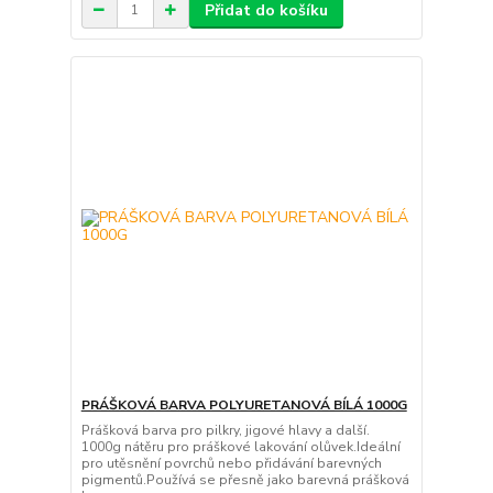
Přidat do košíku
PRÁŠKOVÁ BARVA POLYURETANOVÁ BÍLÁ 1000G
Prášková barva pro pilkry, jigové hlavy a další.
1000g nátěru pro práškové lakování olůvek.Ideální
pro utěsnění povrchů nebo přidávání barevných
pigmentů.Používá se přesně jako barevná prášková