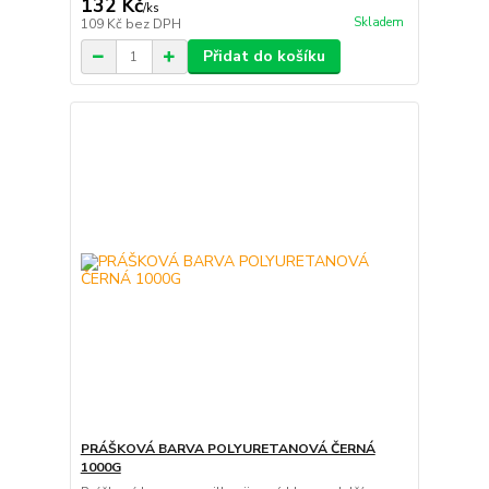
132 Kč
/
ks
Skladem
109 Kč
bez DPH
Přidat do košíku
PRÁŠKOVÁ BARVA POLYURETANOVÁ ČERNÁ
1000G