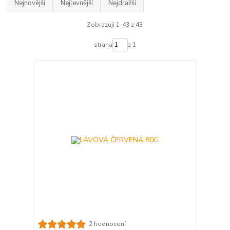
Nejnovější
Nejlevnější
Nejdražší
Zobrazuji 1-43 z 43
strana
z 1
2 hodnocení