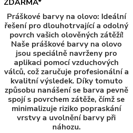
ZDARMA*
Práškové barvy na olovo: Ideální
řešení pro dlouhotrvající a odolný
povrch vašich olověných zátěží!
Naše práškové barvy na olovo
jsou speciálně navrženy pro
aplikaci pomocí vzduchových
válců, což zaručuje profesionální a
kvalitní výsledek. Díky tomuto
způsobu nanášení se barva pevně
spojí s povrchem zátěže, čímž se
minimalizuje riziko popraskání
vrstvy a uvolnění barvy při
náhozu.