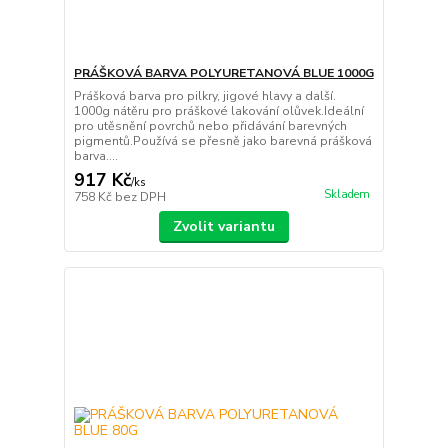
PRÁŠKOVÁ BARVA POLYURETANOVÁ BLUE 1000G
Prášková barva pro pilkry, jigové hlavy a další.
1000g nátěru pro práškové lakování olůvek.Ideální
pro utěsnění povrchů nebo přidávání barevných
pigmentů.Používá se přesně jako barevná prášková
barva....
917 Kč
/
ks
Skladem
758 Kč
bez DPH
Zvolit variantu