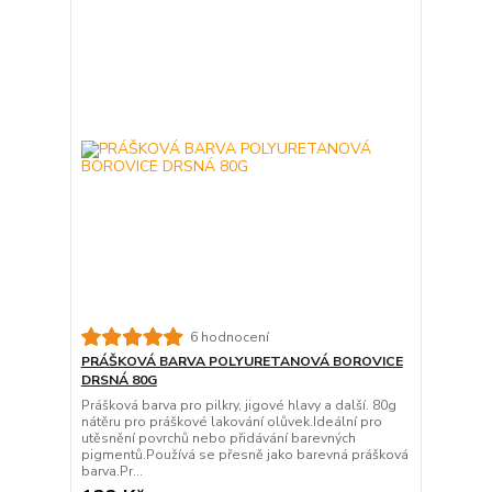
6 hodnocení
PRÁŠKOVÁ BARVA POLYURETANOVÁ BOROVICE
DRSNÁ 80G
Prášková barva pro pilkry, jigové hlavy a další. 80g
nátěru pro práškové lakování olůvek.Ideální pro
utěsnění povrchů nebo přidávání barevných
pigmentů.Používá se přesně jako barevná prášková
barva.Pr...