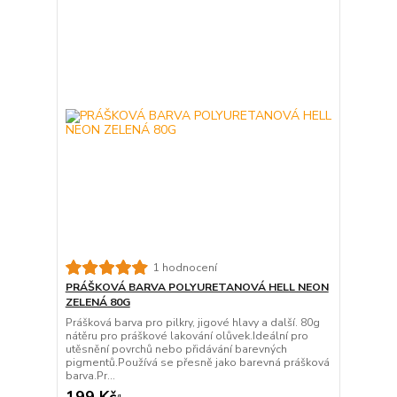
1 hodnocení
PRÁŠKOVÁ BARVA POLYURETANOVÁ HELL NEON
ZELENÁ 80G
Prášková barva pro pilkry, jigové hlavy a další. 80g
nátěru pro práškové lakování olůvek.Ideální pro
utěsnění povrchů nebo přidávání barevných
pigmentů.Používá se přesně jako barevná prášková
barva.Pr...