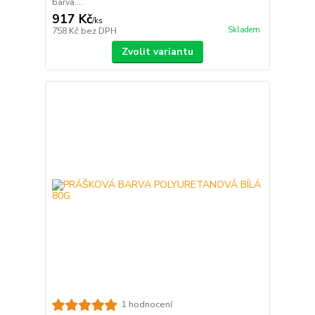
barva....
917 Kč
/
ks
Skladem
758 Kč
bez DPH
Zvolit variantu
1 hodnocení