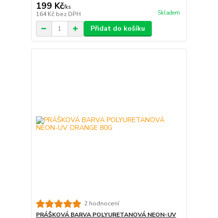
199 Kč
/
ks
Skladem
164 Kč
bez DPH
Přidat do košíku
2 hodnocení
PRÁŠKOVÁ BARVA POLYURETANOVÁ NEON-UV