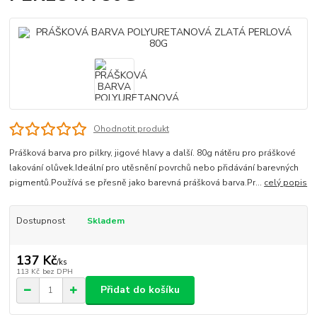
Ohodnotit produkt
Prášková barva pro pilkry, jigové hlavy a další. 80g nátěru pro práškové
lakování olůvek.Ideální pro utěsnění povrchů nebo přidávání barevných
pigmentů.Používá se přesně jako barevná prášková barva.Pr...
celý popis
Dostupnost
Skladem
137 Kč
/
ks
113 Kč
bez DPH
Přidat do košíku