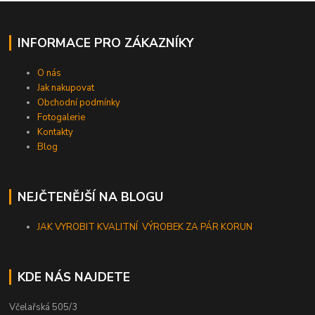
INFORMACE PRO ZÁKAZNÍKY
O nás
Jak nakupovat
Obchodní podmínky
Fotogalerie
Kontakty
Blog
NEJČTENĚJŠÍ NA BLOGU
JAK VYROBIT KVALITNÍ VÝROBEK ZA PÁR KORUN
KDE NÁS NAJDETE
Včelařská 505/3