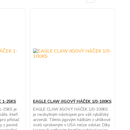
 1-25KS
EAGLE CLAW JIGOVÝ HÁČEK 1/0-100KS
-25KS je
EAGLE CLAW JIGOVÝ HÁČEK 1/0-100KS
áře, kteří
je nezbytným nástrojem pro váš rybářský
pro přívlač.
arzenál. Těmto jigovým háčkům z uhlíkové
ny z pevné
oceli vyrobeným v USA nelze odolat. Díky