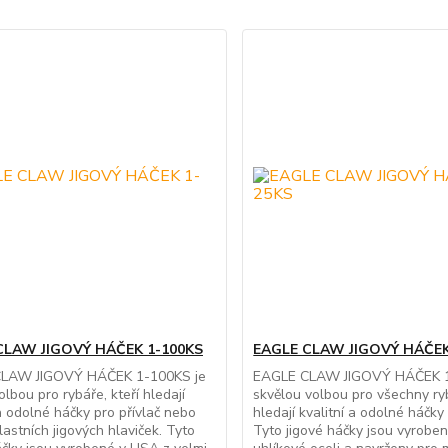
CLAW JIGOVÝ HÁČEK 1-100KS
EAGLE CLAW JIGOVÝ HÁČEK
LAW JIGOVÝ HÁČEK 1-100KS je
EAGLE CLAW JIGOVÝ HÁČEK 1
olbou pro rybáře, kteří hledají
skvělou volbou pro všechny ryb
 a odolné háčky pro přívlač nebo
hledají kvalitní a odolné háčky 
lastních jigových hlaviček. Tyto
Tyto jigové háčky jsou vyrobe