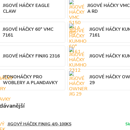
JIGOVÉ HÁČKY EAGLE
JIGOVÉ HÁČKY VMC
CLAW
A RD
JIGOVÉ HÁČKY 60° VMC
JIGOVÉ HÁČKY KU
7161
7161
JIGOVÉ HÁČKY FINJIG 2316
JIGOVÉ HÁČKY KU
JEDNOHÁČKY PRO
JIGOVÉ HÁČKY OW
WOBLERY A PLANDAVKY
29
dávanější
JIGOVÝ HÁČEK FINJIG 4/0-100KS
Sk