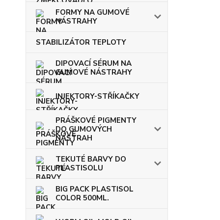
FORMY NA GUMOVÉ
NÁSTRAHY
STABILIZÁTOR TEPLOTY
DIPOVACÍ SÉRUM NA
GUMOVÉ NÁSTRAHY
INJEKTORY-STŘÍKAČKY
PRÁŠKOVÉ PIGMENTY
DO GUMOVÝCH
NÁSTRAH
TEKUTÉ BARVY DO
PLASTISOLU
BIG PACK PLASTISOL
COLOR 500ML.