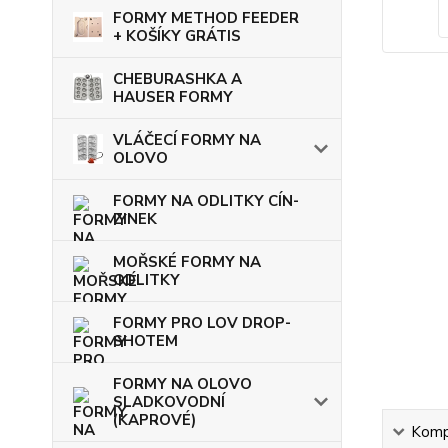
FORMY METHOD FEEDER
+ KOŠÍKY GRÁTIS
CHEBURASHKA A
HAUSER FORMY
VLÁČECÍ FORMY NA
OLOVO
FORMY NA ODLITKY CÍN-
ZINEK
MOŘSKÉ FORMY NA
ODLITKY
FORMY PRO LOV DROP-
SHOTEM
FORMY NA OLOVO
SLADKOVODNÍ
(KAPROVÉ)
Kompl