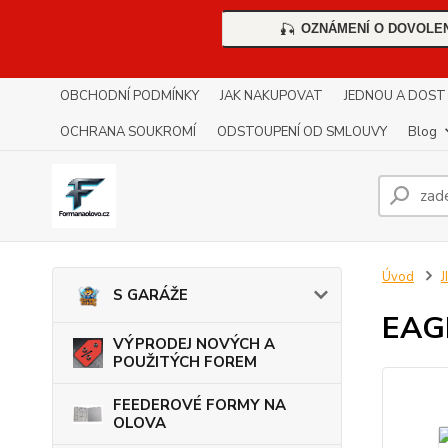
OZNÁMENÍ O DOVOLE
🎣
OBCHODNÍ PODMÍNKY
JAK NAKUPOVAT
JEDNOU A DOST !!
OCHRANA SOUKROMÍ
ODSTOUPENÍ OD SMLOUVY
Blog
Úvod
S GARÁŽE
EAG
VÝPRODEJ NOVÝCH A
POUŽITÝCH FOREM
FEEDEROVÉ FORMY NA
OLOVA