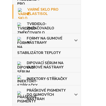
VARNÉ SKLO PRO
PLASTISOL
TVRDIDLO-
ZMĚKČOVADLO
FORMY NA GUMOVÉ
NÁSTRAHY
STABILIZÁTOR TEPLOTY
DIPOVACÍ SÉRUM NA
GUMOVÉ NÁSTRAHY
INJEKTORY-STŘÍKAČKY
PRÁŠKOVÉ PIGMENTY
DO GUMOVÝCH
NÁSTRAH