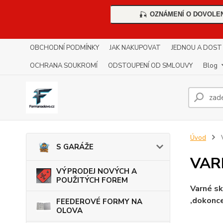
OZNÁMENÍ O DOVOLE
🎣
OBCHODNÍ PODMÍNKY
JAK NAKUPOVAT
JEDNOU A DOST !!
OCHRANA SOUKROMÍ
ODSTOUPENÍ OD SMLOUVY
Blog
Úvod
S GARÁŽE
VAR
VÝPRODEJ NOVÝCH A
POUŽITÝCH FOREM
Varné sk
,dokonce
FEEDEROVÉ FORMY NA
OLOVA