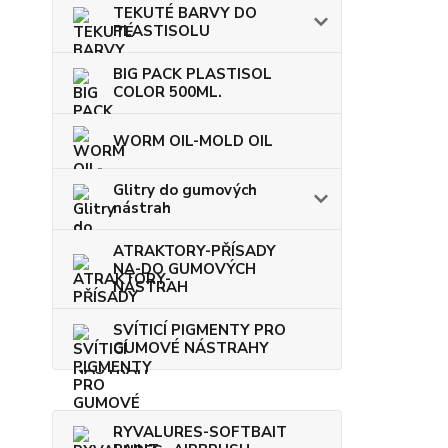
TEKUTÉ BARVY DO
PLASTISOLU
BIG PACK PLASTISOL
COLOR 500ML.
WORM OIL-MOLD OIL
Glitry do gumových
nástrah
ATRAKTORY-PŘÍSADY
NA-DO GUMOVÝCH
NÁSTRAH
SVÍTICÍ PIGMENTY PRO
GUMOVÉ NÁSTRAHY
RYVALURES-SOFTBAIT