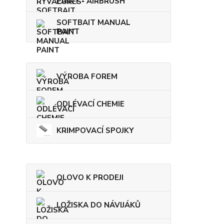
PAINT - AIRBRUSH
SOFTBAIT MANUAL
PAINT
VÝROBA FOREM
ODLÉVACÍ CHEMIE
KRIMPOVACÍ SPOJKY
OLOVO K PRODEJI
LOŽISKA DO NÁVIJÁKŮ