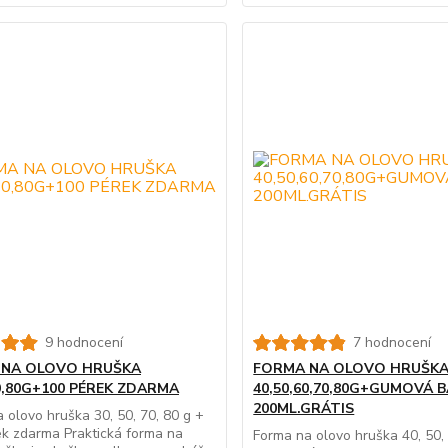
9 hodnocení
7 hodnocení
 NA OLOVO HRUŠKA
FORMA NA OLOVO HRUŠK
70,80G+100 PÉREK ZDARMA
40,50,60,70,80G+GUMOVÁ 
200ML.GRÁTIS
 olovo hruška 30, 50, 70, 80 g +
k zdarma Praktická forma na
Forma na olovo hruška 40, 50, 