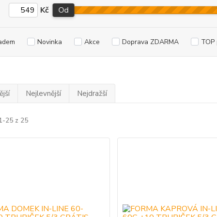
Kč
Od
adem
Novinka
Akce
Doprava ZDARMA
TOP 
jší
Nejlevnější
Nejdražší
1-25 z 25