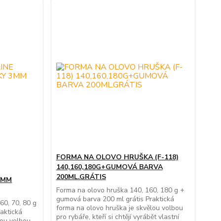
FORMA NA OLOVO HRUŠKA (F-118)
140,160,180G+GUMOVÁ BARVA
200ML.GRÁTIS
 3MM
Forma na olovo hruška 140, 160, 180 g +
gumová barva 200 ml grátis Praktická
60, 70, 80 g
forma na olovo hruška je skvělou volbou
raktická
pro rybáře, kteří si chtějí vyrábět vlastní
lou volbou