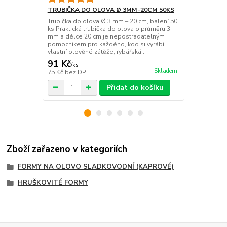
TRUBIČKA DO OLOVA Ø 3MM-20CM 50KS
MASTEK 10
Trubička do olova Ø 3 mm – 20 cm, balení 50
Mastek použ
ks Praktická trubička do olova o průměru 3
odlévání zát
mm a délce 20 cm je nepostradatelným
vytahuje s f
pomocníkem pro každého, kdo si vyrábí
opakujeme co
vlastní olověné zátěže, rybářská...
91 Kč
62 Kč
/
ks
/
ks
Skladem
75 Kč
bez DPH
51 Kč
bez D
Přidat do košíku
Zboží zařazeno v kategoriích
FORMY NA OLOVO SLADKOVODNÍ (KAPROVÉ)
HRUŠKOVITÉ FORMY