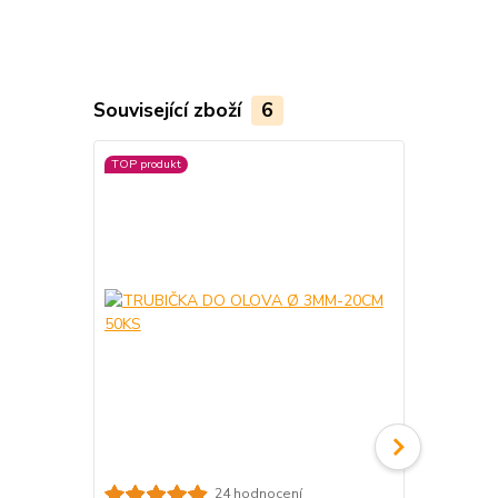
Související zboží
6
TOP produkt
24 hodnocení