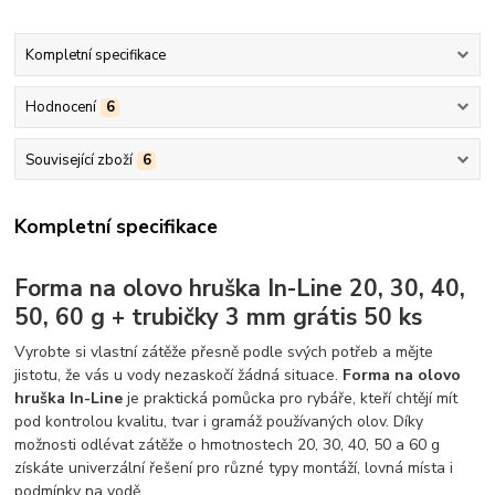
Kompletní specifikace
Hodnocení
6
Související zboží
6
Kompletní specifikace
Forma na olovo hruška In-Line 20, 30, 40,
50, 60 g + trubičky 3 mm grátis 50 ks
Vyrobte si vlastní zátěže přesně podle svých potřeb a mějte
jistotu, že vás u vody nezaskočí žádná situace.
Forma na olovo
hruška In-Line
je praktická pomůcka pro rybáře, kteří chtějí mít
pod kontrolou kvalitu, tvar i gramáž používaných olov. Díky
možnosti odlévat zátěže o hmotnostech 20, 30, 40, 50 a 60 g
získáte univerzální řešení pro různé typy montáží, lovná místa i
podmínky na vodě.