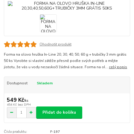
Ohodnotit produkt
Forma na olovo hruška In-Line 20, 30, 40, 50, 60 g + trubičky 3 mm grátis
50 ks Vyrobte si vlastní zátěže přesně podle svých potřeb a mějte
jistotu, že vás u vody nezaskočí žádná situace. Forma na ol...
celý popis
Dostupnost
Skladem
549 Kč
/
ks
454 Kč
bez DPH
Přidat do košíku
Číslo produktu:
F-197