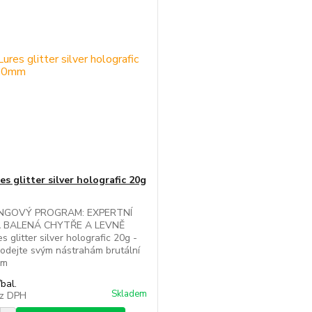
s glitter silver holografic 20g
INGOVÝ PROGRAM: EXPERTNÍ
A BALENÁ CHYTŘE A LEVNĚ
s glitter silver holografic 20g -
odejte svým nástrahám brutální
im
/
bal.
Skladem
z DPH