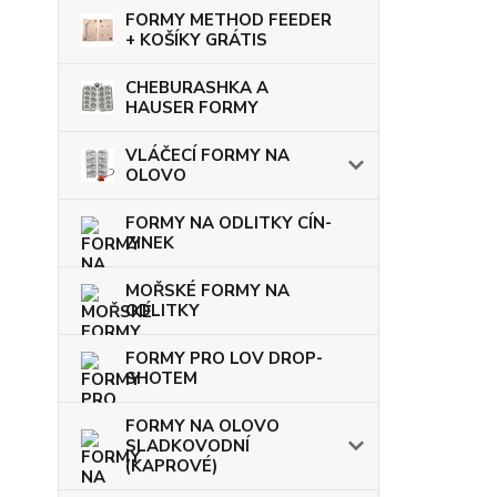
FORMY METHOD FEEDER
+ KOŠÍKY GRÁTIS
CHEBURASHKA A
HAUSER FORMY
VLÁČECÍ FORMY NA
OLOVO
FORMY NA ODLITKY CÍN-
ZINEK
MOŘSKÉ FORMY NA
ODLITKY
FORMY PRO LOV DROP-
SHOTEM
FORMY NA OLOVO
SLADKOVODNÍ
(KAPROVÉ)