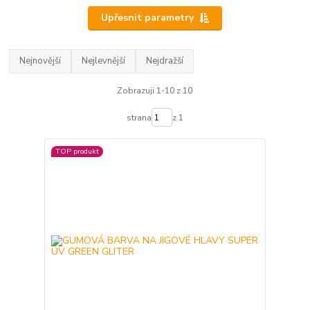
Upřesnit parametry
Nejnovější
Nejlevnější
Nejdražší
Zobrazuji 1-10 z 10
strana
z 1
TOP produkt