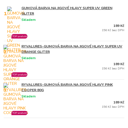
GUMOVÁ BARVA NA JIGOVÉ HLAVY SUPER UV GREEN
1.
GLITER
Skladem
189 Kč
156 Kč bez DPH
TOP produkt
RYVALURES-GUMOVÁ BARVA NA JIGOVÉ HLAVY SUPER UV
2.
ORANGE GLITER
Skladem
189 Kč
156 Kč bez DPH
TOP produkt
RYVALURES-GUMOVÁ BARVA NA JIGOVÉ HLAVY PINK
3.
COOPER 80G
Skladem
189 Kč
156 Kč bez DPH
TOP produkt