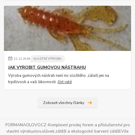
21
.
12
.
2018
VLASTNÍ VÝROBA
JAK VYROBIT GUMOVOU NÁSTRAHU
Výroba gumových nástrah není nic složitého ,záleží jen na
trpělivosti a vaši šikovnosti.
číst celé
Zobrazit všechny články
FORMANAOLOVO.CZ-Komplexní prodej forem a příslušenství pro
vlastní výrobuolov,olůvek,zátěží a ekologocké barvení zátěží.Vše