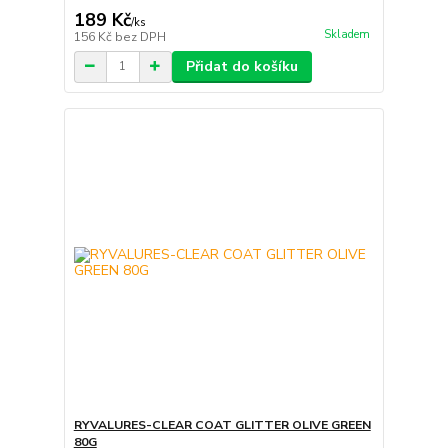
189 Kč
/
ks
Skladem
156 Kč
bez DPH
Přidat do košíku
RYVALURES-CLEAR COAT GLITTER OLIVE GREEN
80G