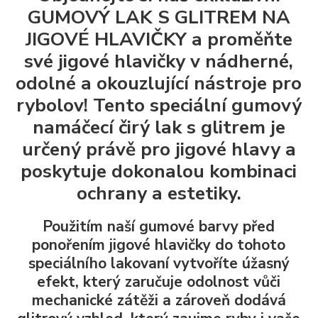
GUMOVÝ LAK S GLITREM NA
JIGOVÉ HLAVIČKY a proměňte
své jigové hlavičky v nádherné,
odolné a okouzlující nástroje pro
rybolov! Tento speciální gumový
namáčecí čirý lak s glitrem je
určený právě pro jigové hlavy a
poskytuje dokonalou kombinaci
ochrany a estetiky.
Použitím naší gumové barvy před
ponořením jigové hlavičky do tohoto
speciálního lakovaní vytvoříte úžasný
efekt, který zaručuje odolnost vůči
mechanické zátěži a zároveň dodává