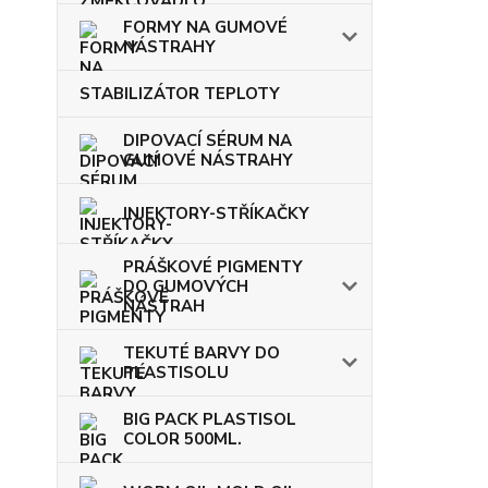
FORMY NA GUMOVÉ
NÁSTRAHY
STABILIZÁTOR TEPLOTY
DIPOVACÍ SÉRUM NA
GUMOVÉ NÁSTRAHY
INJEKTORY-STŘÍKAČKY
PRÁŠKOVÉ PIGMENTY
DO GUMOVÝCH
NÁSTRAH
TEKUTÉ BARVY DO
PLASTISOLU
BIG PACK PLASTISOL
COLOR 500ML.