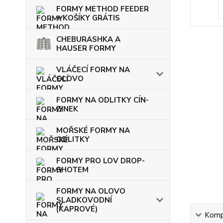
FORMY METHOD FEEDER
+ KOŠÍKY GRÁTIS
CHEBURASHKA A
HAUSER FORMY
VLÁČECÍ FORMY NA
OLOVO
FORMY NA ODLITKY CÍN-
ZINEK
MOŘSKÉ FORMY NA
ODLITKY
FORMY PRO LOV DROP-
SHOTEM
FORMY NA OLOVO
SLADKOVODNÍ
(KAPROVÉ)
Kompl