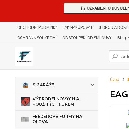
OZNÁMENÍ O DOVOLE
🎣
OBCHODNÍ PODMÍNKY
JAK NAKUPOVAT
JEDNOU A DOST !!
OCHRANA SOUKROMÍ
ODSTOUPENÍ OD SMLOUVY
Blog
Úvod
S GARÁŽE
EAG
VÝPRODEJ NOVÝCH A
POUŽITÝCH FOREM
FEEDEROVÉ FORMY NA
OLOVA