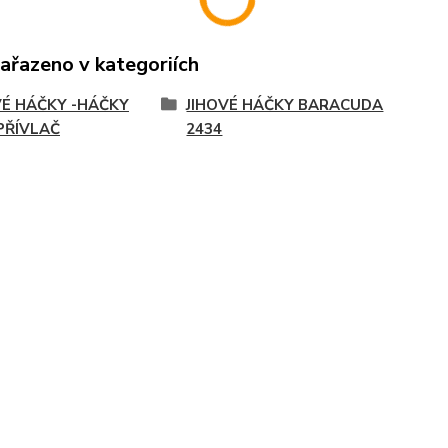
zařazeno v kategoriích
VÉ HÁČKY -HÁČKY
JIHOVÉ HÁČKY BARACUDA
PŘÍVLAČ
2434