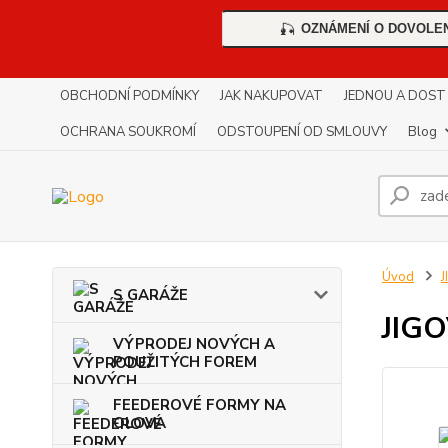
OZNÁMENÍ O DOVOLE
🎣
OBCHODNÍ PODMÍNKY
JAK NAKUPOVAT
JEDNOU A DOST !!
OCHRANA SOUKROMÍ
ODSTOUPENÍ OD SMLOUVY
Blog
Úvod
S GARÁŽE
JIG
VÝPRODEJ NOVÝCH A
POUŽITÝCH FOREM
FEEDEROVÉ FORMY NA
OLOVA