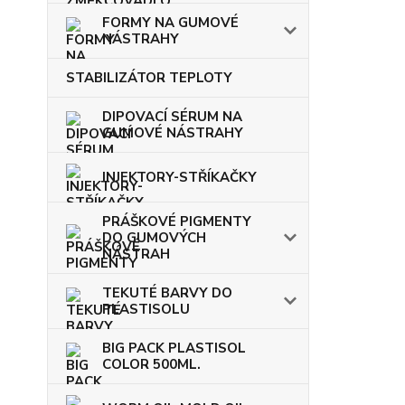
FORMY NA GUMOVÉ
NÁSTRAHY
STABILIZÁTOR TEPLOTY
DIPOVACÍ SÉRUM NA
GUMOVÉ NÁSTRAHY
INJEKTORY-STŘÍKAČKY
PRÁŠKOVÉ PIGMENTY
DO GUMOVÝCH
NÁSTRAH
TEKUTÉ BARVY DO
PLASTISOLU
BIG PACK PLASTISOL
COLOR 500ML.