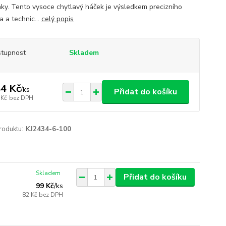
ky. Tento vysoce chytlavý háček je výsledkem precizního
a a technic...
celý popis
tupnost
Skladem
4 Kč
/
ks
Přidat do košíku
 Kč
bez DPH
roduktu:
KJ2434-6-100
Skladem
Přidat do košíku
99 Kč
/
ks
82 Kč
bez DPH