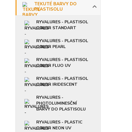
TEKUTÉ BARVY DO
PLASTISOLU
RYVALURES - PLASTISOL
COLOR STANDART
RYVALURES - PLASTISOL
COLOR PEARL
RYVALURES - PLASTISOL
COLOR FLUO UV
RYVALURES - PLASTISOL
COLOR IRIDESCENT
RYVALURES -
PHOTOLUMINESČNÍ
BARVY DO PLASTISOLU
RYVALURES - PLASTIC
COLOR NEON UV