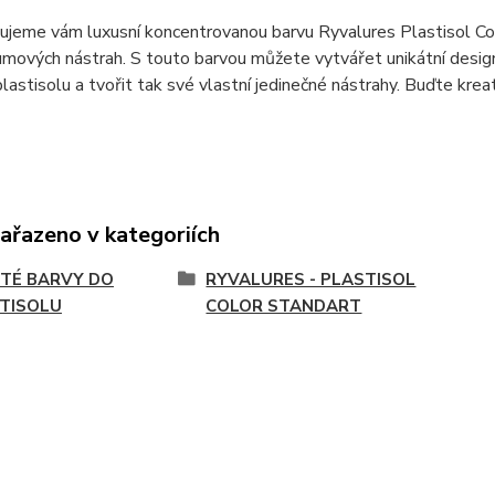
jeme vám luxusní koncentrovanou barvu Ryvalures Plastisol Col
mových nástrah. S touto barvou můžete vytvářet unikátní desig
lastisolu a tvořit tak své vlastní jedinečné nástrahy. Buďte krea
zařazeno v kategoriích
TÉ BARVY DO
RYVALURES - PLASTISOL
TISOLU
COLOR STANDART