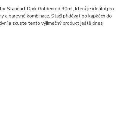
or Standart Dark Goldenrod 30ml, která je ideální pro
ny a barevné kombinace. Stačí přidávat po kapkách do
tivní a zkuste tento výjimečný produkt ještě dnes!