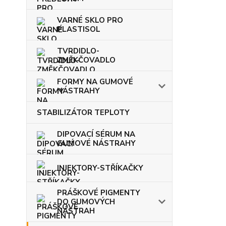
VARNÉ SKLO PRO
PLASTISOL
TVRDIDLO-
ZMĚKČOVADLO
FORMY NA GUMOVÉ
NÁSTRAHY
STABILIZÁTOR TEPLOTY
DIPOVACÍ SÉRUM NA
GUMOVÉ NÁSTRAHY
INJEKTORY-STŘÍKAČKY
PRÁŠKOVÉ PIGMENTY
DO GUMOVÝCH
NÁSTRAH