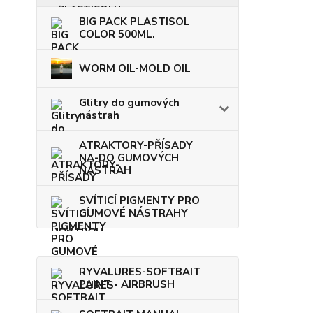
BIG PACK PLASTISOL
COLOR 500ML.
WORM OIL-MOLD OIL
Glitry do gumových
nástrah
ATRAKTORY-PŘÍSADY
NA-DO GUMOVÝCH
NÁSTRAH
SVÍTICÍ PIGMENTY PRO
GUMOVÉ NÁSTRAHY
RYVALURES-SOFTBAIT
PAINT - AIRBRUSH