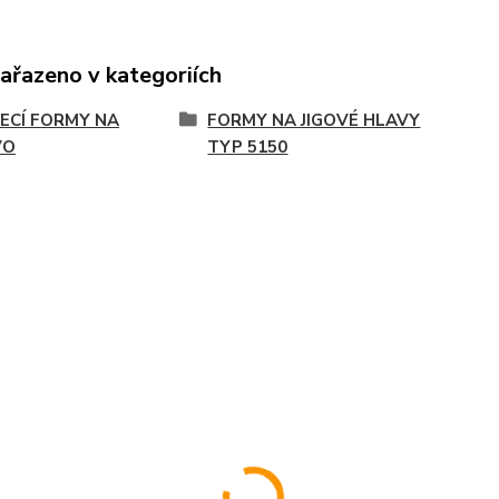
zařazeno v kategoriích
ECÍ FORMY NA
FORMY NA JIGOVÉ HLAVY
VO
TYP 5150