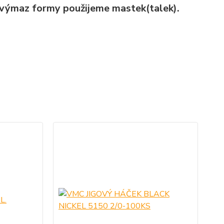
o výmaz formy použijeme mastek(talek).