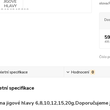
olova.
Dos
59
495
Číslo p
etní specifikace
Hodnocení
0
tní specifikace
na jigové hlavy 6,8,10,12,15,20g.Doporučujeme 