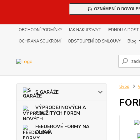
OZNÁMENÍ O DOVOLE
🎣
OBCHODNÍ PODMÍNKY
JAK NAKUPOVAT
JEDNOU A DOST !!
OCHRANA SOUKROMÍ
ODSTOUPENÍ OD SMLOUVY
Blog
Úvod
S GARÁŽE
FORM
VÝPRODEJ NOVÝCH A
POUŽITÝCH FOREM
FEEDEROVÉ FORMY NA
OLOVA