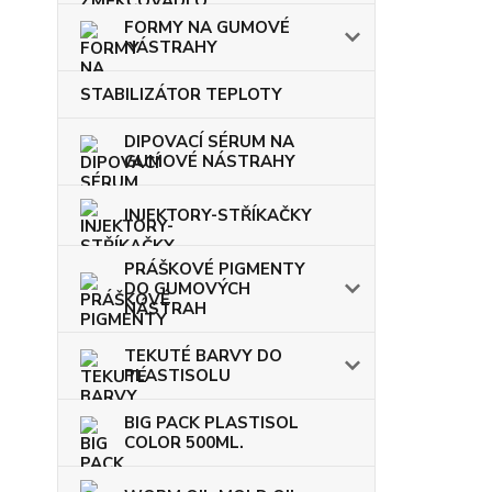
FORMY NA GUMOVÉ
NÁSTRAHY
STABILIZÁTOR TEPLOTY
DIPOVACÍ SÉRUM NA
GUMOVÉ NÁSTRAHY
INJEKTORY-STŘÍKAČKY
PRÁŠKOVÉ PIGMENTY
DO GUMOVÝCH
NÁSTRAH
TEKUTÉ BARVY DO
PLASTISOLU
BIG PACK PLASTISOL
COLOR 500ML.