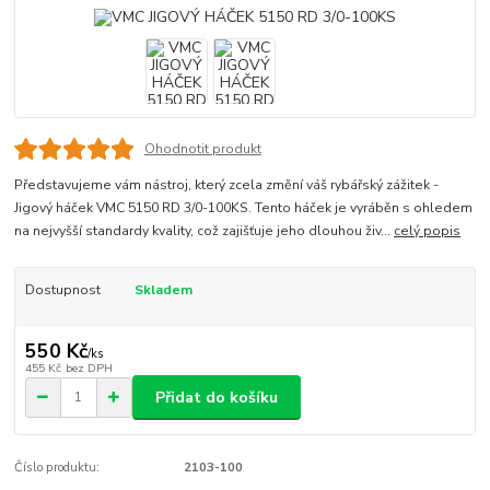
Ohodnotit produkt
Představujeme vám nástroj, který zcela změní váš rybářský zážitek -
Jigový háček VMC 5150 RD 3/0-100KS. Tento háček je vyráběn s ohledem
na nejvyšší standardy kvality, což zajišťuje jeho dlouhou živ...
celý popis
Dostupnost
Skladem
550 Kč
/
ks
455 Kč
bez DPH
Přidat do košíku
Číslo produktu:
2103-100