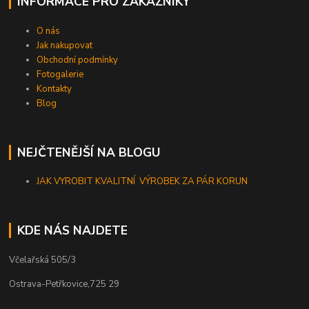
INFORMACE PRO ZÁKAZNÍKY
O nás
Jak nakupovat
Obchodní podmínky
Fotogalerie
Kontakty
Blog
NEJČTENĚJŠÍ NA BLOGU
JAK VYROBIT KVALITNÍ VÝROBEK ZA PÁR KORUN
KDE NÁS NAJDETE
Včelařská 505/3
Ostrava-Petřkovice,725 29