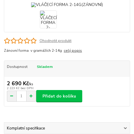
Ohodnotit produkt
Zánovní forma v gramážích 2-14g
celý popis
Dostupnost
Skladem
2 690 Kč
/
ks
2 223 Kč
bez DPH
Přidat do košíku
Kompletní specifikace