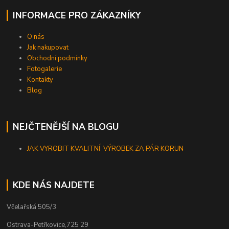
INFORMACE PRO ZÁKAZNÍKY
O nás
Jak nakupovat
Obchodní podmínky
Fotogalerie
Kontakty
Blog
NEJČTENĚJŠÍ NA BLOGU
JAK VYROBIT KVALITNÍ VÝROBEK ZA PÁR KORUN
KDE NÁS NAJDETE
Včelařská 505/3
Ostrava-Petřkovice,725 29