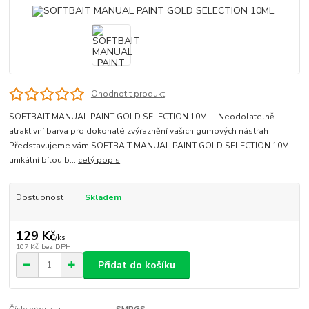
Ohodnotit produkt
SOFTBAIT MANUAL PAINT GOLD SELECTION 10ML.: Neodolatelně
atraktivní barva pro dokonalé zvýraznění vašich gumových nástrah
Představujeme vám SOFTBAIT MANUAL PAINT GOLD SELECTION 10ML.,
unikátní bílou b...
celý popis
Dostupnost
Skladem
129 Kč
/
ks
107 Kč
bez DPH
Přidat do košíku