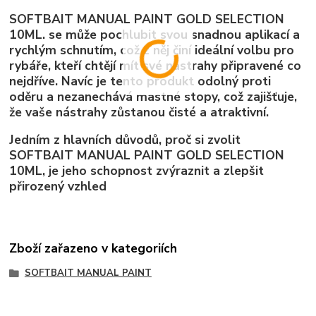
SOFTBAIT MANUAL PAINT GOLD SELECTION
10ML. se může pochlubit svou snadnou aplikací a
rychlým schnutím, což z něj činí ideální volbu pro
rybáře, kteří chtějí mít své nástrahy připravené co
nejdříve. Navíc je tento produkt odolný proti
oděru a nezanechává mastné stopy, což zajišťuje,
že vaše nástrahy zůstanou čisté a atraktivní.
Jedním z hlavních důvodů, proč si zvolit
SOFTBAIT MANUAL PAINT GOLD SELECTION
10ML, je jeho schopnost zvýraznit a zlepšit
přirozený vzhled
Zboží zařazeno v kategoriích
SOFTBAIT MANUAL PAINT