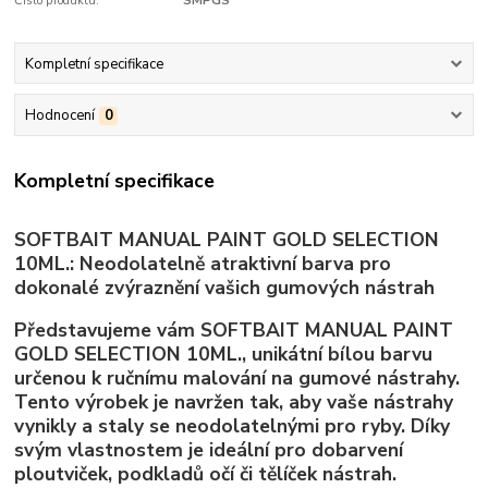
Číslo produktu:
SMPGS
Kompletní specifikace
Hodnocení
0
Kompletní specifikace
SOFTBAIT MANUAL PAINT GOLD SELECTION
10ML.: Neodolatelně atraktivní barva pro
dokonalé zvýraznění vašich gumových nástrah
Představujeme vám SOFTBAIT MANUAL PAINT
GOLD SELECTION 10ML., unikátní bílou barvu
určenou k ručnímu malování na gumové nástrahy.
Tento výrobek je navržen tak, aby vaše nástrahy
vynikly a staly se neodolatelnými pro ryby. Díky
svým vlastnostem je ideální pro dobarvení
ploutviček, podkladů očí či tělíček nástrah.