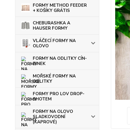
FORMY METHOD FEEDER
+ KOŠÍKY GRÁTIS
CHEBURASHKA A
HAUSER FORMY
VLÁČECÍ FORMY NA
OLOVO
FORMY NA ODLITKY CÍN-
ZINEK
MOŘSKÉ FORMY NA
ODLITKY
FORMY PRO LOV DROP-
SHOTEM
FORMY NA OLOVO
SLADKOVODNÍ
(KAPROVÉ)