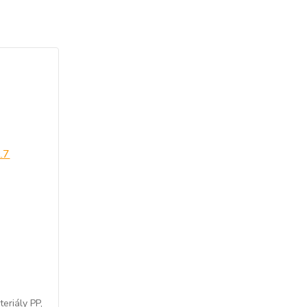
eriály PP,