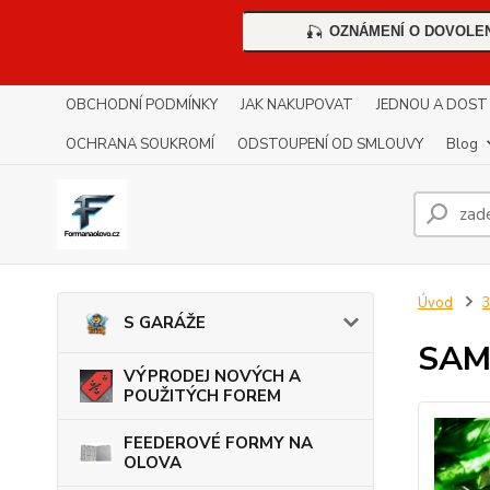
OZNÁMENÍ O DOVOLE
🎣
OBCHODNÍ PODMÍNKY
JAK NAKUPOVAT
JEDNOU A DOST !!
OCHRANA SOUKROMÍ
ODSTOUPENÍ OD SMLOUVY
Blog
Úvod
3
S GARÁŽE
SAM
VÝPRODEJ NOVÝCH A
POUŽITÝCH FOREM
FEEDEROVÉ FORMY NA
OLOVA