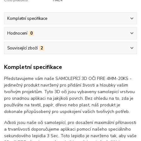
Číslo produktu:
FIRE4
Kompletní specifikace
Hodnocení
0
Související zboží
2
Kompletní specifikace
Představujeme vám naše SAMOLEPÍCÍ 3D OČI FIRE 4MM-20KS -
jedinečný produkt navržený pro přidání živosti a hloubky vašim
tvořivým projektům. Tyto 3D oči jsou vybaveny samolepicí vrstvou
pro snadnou aplikaci na jakýkoli povrch. Bez ohledu na to, zda je
používáte na textil, papír, dřevo nebo plast, náš produkt je
dokonale přizpůsobený pro uspokojení vašich tvořivých potřeb.
Ačkoli jsou naše oči samolepící, pro dosažení maximální přilnavosti
a trvanlivosti doporučujeme aplikaci pomocí našeho speciálního
sekundového lepidla 3 Sec. Toto lepidlo je navrženo tak, aby vaše