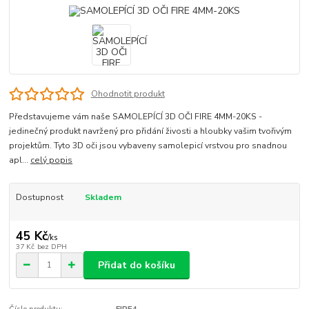
Ohodnotit produkt
Představujeme vám naše SAMOLEPÍCÍ 3D OČI FIRE 4MM-20KS -
jedinečný produkt navržený pro přidání živosti a hloubky vašim tvořivým
projektům. Tyto 3D oči jsou vybaveny samolepicí vrstvou pro snadnou
apl...
celý popis
Dostupnost
Skladem
45 Kč
/
ks
37 Kč
bez DPH
Přidat do košíku