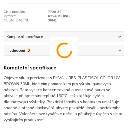
Číslo produktu:
7720-30
Výrobce:
RYVAFISHING
OBSAH BALENÍ:
30ML.
Kompletní specifikace
Hodnocení
0
Kompletní specifikace
Objevte sílu a preciznost s RYVALURES-PLASTISOL COLOR UV
BROWN 30ML, ideálním pomocníkem pro výrobu gumových
nástrah. Tato vysoce koncentrovaná plastisolová barva se
aktivuje při optimální teplotě 160°C, což zajišťuje syté a
dlouhotrvající výsledky. Praktická láhvička s kapátkem umožňuje
snadné a přesné dávkování, abyste pokaždé dosáhli perfektního
odstínu. Vylepšete své rybářské náčiní a přilákejte úspěch s tímto
vynikajícím produktem!