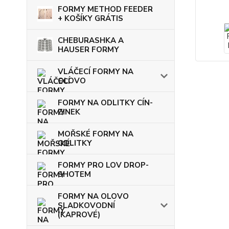
FORMY METHOD FEEDER
+ KOŠÍKY GRÁTIS
CHEBURASHKA A
HAUSER FORMY
VLÁČECÍ FORMY NA
OLOVO
FORMY NA ODLITKY CÍN-
ZINEK
MOŘSKÉ FORMY NA
ODLITKY
FORMY PRO LOV DROP-
SHOTEM
FORMY NA OLOVO
SLADKOVODNÍ
(KAPROVÉ)