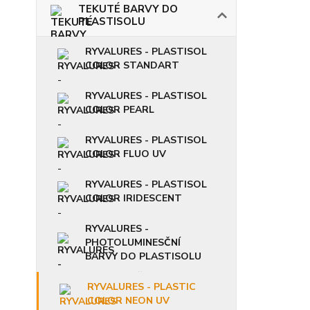
TEKUTÉ BARVY DO
PLASTISOLU
RYVALURES - PLASTISOL
COLOR STANDART
RYVALURES - PLASTISOL
COLOR PEARL
RYVALURES - PLASTISOL
COLOR FLUO UV
RYVALURES - PLASTISOL
COLOR IRIDESCENT
RYVALURES -
PHOTOLUMINESČNÍ
BARVY DO PLASTISOLU
RYVALURES - PLASTIC
COLOR NEON UV