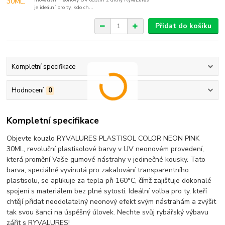
je ideální pro ty, kdo ch...
Přidat do košíku
Kompletní specifikace
Hodnocení
0
Kompletní specifikace
Objevte kouzlo RYVALURES PLASTISOL COLOR NEON PINK
30ML, revoluční plastisolové barvy v UV neonovém provedení,
která promění Vaše gumové nástrahy v jedinečné kousky. Tato
barva, speciálně vyvinutá pro zakalování transparentního
plastisolu, se aplikuje za tepla při 160°C, čímž zajišťuje dokonalé
spojení s materiálem bez plné sytosti. Ideální volba pro ty, kteří
chtějí přidat neodolatelný neonový efekt svým nástrahám a zvýšit
tak svou šanci na úspěšný úlovek. Nechte svůj rybářský výbavu
zářit s RYVALURES!