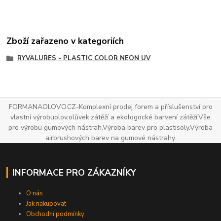
Zboží zařazeno v kategoriích
RYVALURES - PLASTIC COLOR NEON UV
FORMANAOLOVO.CZ-Komplexní prodej forem a příslušenství pro
vlastní výrobuolov,olůvek,zátěží a ekologocké barvení zátěží.Vše
pro výrobu gumových nástrah.Výroba barev pro plastisoly.Výroba
airbrushových barev na gumové nástrahy.
INFORMACE PRO ZÁKAZNÍKY
O nás
Jak nakupovat
Obchodní podmínky