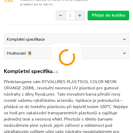
je ideální pro ty, kdo ch...
Přidat do košíku
Kompletní specifikace
Hodnocení
0
Kompletní specifikace
Představujeme vám RYVALURES PLASTISOL COLOR NEON
ORANGE 200ML, revoluční neonový UV plastisol pro gumové
nástrahy z dílny RyvaLures. Tato inovativní barva přináší nový
rozměr vašemu rybářskému arzenálu. Aplikace je jednoduchá –
přidává se do horkého plastisolu při teplotě kolem 160°C. Nejlépe
se hodí pro zakalování transparentních plastisolů a zajišťuje
jedinečný lesk a neonový efekt. Přestože s těmito barvami
nedosáhnete plné sytosti, jejich zářivost a viditelnost pod
ultrafialovým světlem učiní vaše nástrahy neodolatelnými pro