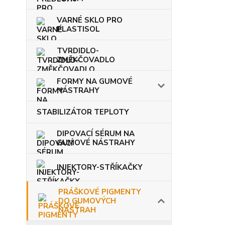
VARNÉ SKLO PRO
PLASTISOL
TVRDIDLO-
ZMĚKČOVADLO
FORMY NA GUMOVÉ
NÁSTRAHY
STABILIZÁTOR TEPLOTY
DIPOVACÍ SÉRUM NA
GUMOVÉ NÁSTRAHY
INJEKTORY-STŘÍKAČKY
PRÁŠKOVÉ PIGMENTY
DO GUMOVÝCH
NÁSTRAH