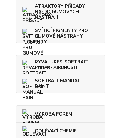
ATRAKTORY-PŘÍSADY
NA-DO GUMOVÝCH
NÁSTRAH
SVÍTICÍ PIGMENTY PRO
GUMOVÉ NÁSTRAHY
RYVALURES-SOFTBAIT
PAINT - AIRBRUSH
SOFTBAIT MANUAL
PAINT
VÝROBA FOREM
ODLÉVACÍ CHEMIE