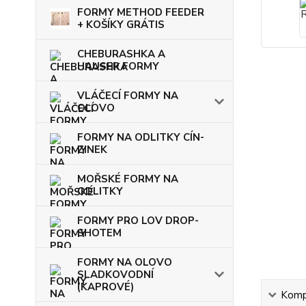
FORMY METHOD FEEDER
+ KOŠÍKY GRÁTIS
CHEBURASHKA A
HAUSER FORMY
VLÁČECÍ FORMY NA
OLOVO
FORMY NA ODLITKY CÍN-
ZINEK
MOŘSKÉ FORMY NA
ODLITKY
FORMY PRO LOV DROP-
SHOTEM
FORMY NA OLOVO
SLADKOVODNÍ
(KAPROVÉ)
Kompl