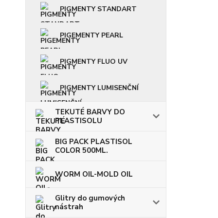
PIGMENTY STANDART
PIGEMENTY PEARL
PIGMENTY FLUO UV
PIGMENTY LUMISENČNÍ
TEKUTÉ BARVY DO
PLASTISOLU
BIG PACK PLASTISOL
COLOR 500ML.
WORM OIL-MOLD OIL
Glitry do gumových
nástrah