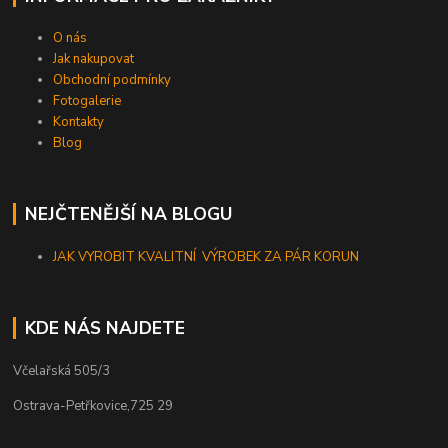
O nás
Jak nakupovat
Obchodní podmínky
Fotogalerie
Kontakty
Blog
NEJČTENĚJŠÍ NA BLOGU
JAK VYROBIT KVALITNÍ VÝROBEK ZA PÁR KORUN
KDE NÁS NAJDETE
Včelařská 505/3
Ostrava-Petřkovice,725 29