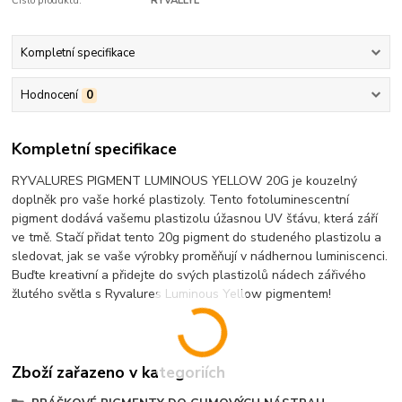
Číslo produktu:
RYVALLYL
Kompletní specifikace
Hodnocení
0
Kompletní specifikace
RYVALURES PIGMENT LUMINOUS YELLOW 20G je kouzelný
doplněk pro vaše horké plastizoly. Tento fotoluminescentní
pigment dodává vašemu plastizolu úžasnou UV šťávu, která září
ve tmě. Stačí přidat tento 20g pigment do studeného plastizolu a
sledovat, jak se vaše výrobky proměňují v nádhernou luminiscenci.
Buďte kreativní a přidejte do svých plastizolů nádech zářivého
žlutého světla s Ryvalures Luminous Yellow pigmentem!
Zboží zařazeno v kategoriích