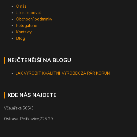
O nás
Jak nakupovat
Obchodní podmínky
Fotogalerie
Kontakty
Blog
NEJČTENĚJŠÍ NA BLOGU
JAK VYROBIT KVALITNÍ VÝROBEK ZA PÁR KORUN
KDE NÁS NAJDETE
Včelařská 505/3
Ostrava-Petřkovice,725 29