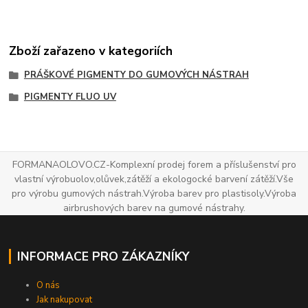
Zboží zařazeno v kategoriích
PRÁŠKOVÉ PIGMENTY DO GUMOVÝCH NÁSTRAH
PIGMENTY FLUO UV
FORMANAOLOVO.CZ-Komplexní prodej forem a příslušenství pro
vlastní výrobuolov,olůvek,zátěží a ekologocké barvení zátěží.Vše
pro výrobu gumových nástrah.Výroba barev pro plastisoly.Výroba
airbrushových barev na gumové nástrahy.
INFORMACE PRO ZÁKAZNÍKY
O nás
Jak nakupovat