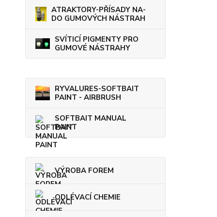
ATRAKTORY-PŘÍSADY NA-
DO GUMOVÝCH NÁSTRAH
SVÍTICÍ PIGMENTY PRO
GUMOVÉ NÁSTRAHY
RYVALURES-SOFTBAIT
PAINT - AIRBRUSH
SOFTBAIT MANUAL
PAINT
VÝROBA FOREM
ODLÉVACÍ CHEMIE