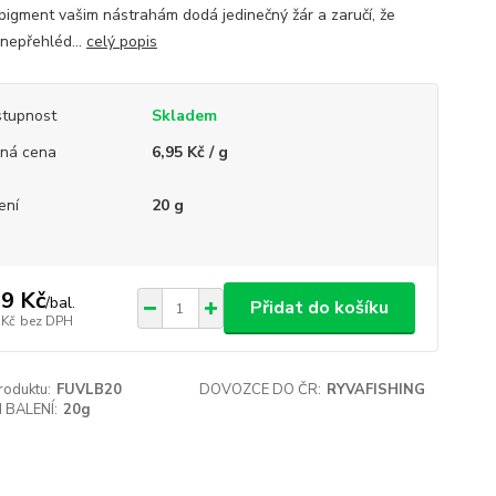
pigment vašim nástrahám dodá jedinečný žár a zaručí, že
nepřehléd...
celý popis
tupnost
Skladem
ná cena
6,95 Kč / g
ení
20 g
9 Kč
/
bal.
Přidat do košíku
 Kč
bez DPH
roduktu:
FUVLB20
DOVOZCE DO ČR:
RYVAFISHING
 BALENÍ:
20g