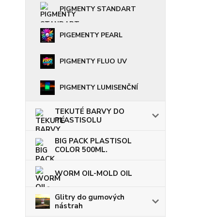
PIGMENTY STANDART
PIGEMENTY PEARL
PIGMENTY FLUO UV
PIGMENTY LUMISENČNÍ
TEKUTÉ BARVY DO
PLASTISOLU
BIG PACK PLASTISOL
COLOR 500ML.
WORM OIL-MOLD OIL
Glitry do gumových
nástrah