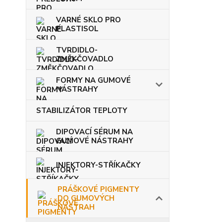
VARNÉ SKLO PRO
PLASTISOL
TVRDIDLO-
ZMĚKČOVADLO
FORMY NA GUMOVÉ
NÁSTRAHY
STABILIZÁTOR TEPLOTY
DIPOVACÍ SÉRUM NA
GUMOVÉ NÁSTRAHY
INJEKTORY-STŘÍKAČKY
PRÁŠKOVÉ PIGMENTY
DO GUMOVÝCH
NÁSTRAH