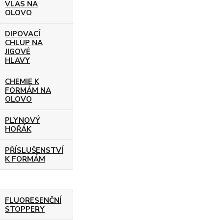
VLAS NA
OLOVO
DIPOVACÍ
CHLUP NA
JIGOVÉ
HLAVY
CHEMIE K
FORMÁM NA
OLOVO
PLYNOVÝ
HOŘÁK
PŘÍSLUŠENSTVÍ
K FORMÁM
FLUORESENČNÍ
STOPPERY