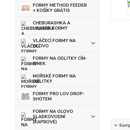
FORMY METHOD FEEDER
+ KOŠÍKY GRÁTIS
CHEBURASHKA A
HAUSER FORMY
VLÁČECÍ FORMY NA
OLOVO
FORMY NA ODLITKY CÍN-
ZINEK
MOŘSKÉ FORMY NA
ODLITKY
FORMY PRO LOV DROP-
SHOTEM
FORMY NA OLOVO
SLADKOVODNÍ
(KAPROVÉ)
Kompl