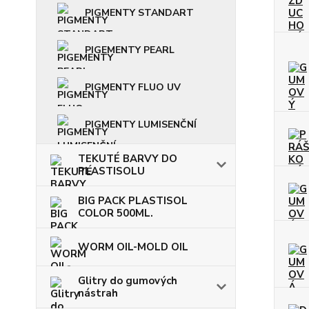
PIGMENTY STANDART
PIGEMENTY PEARL
PIGMENTY FLUO UV
PIGMENTY LUMISENČNÍ
TEKUTÉ BARVY DO
PLASTISOLU
BIG PACK PLASTISOL
COLOR 500ML.
WORM OIL-MOLD OIL
Glitry do gumových
nástrah