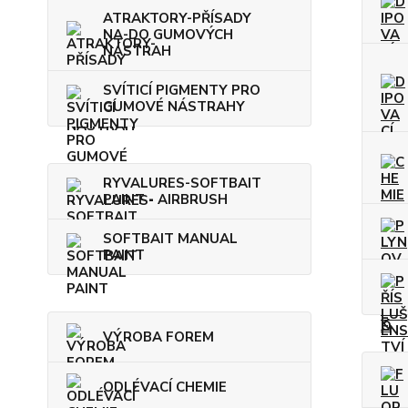
ATRAKTORY-PŘÍSADY
NA-DO GUMOVÝCH
NÁSTRAH
SVÍTICÍ PIGMENTY PRO
GUMOVÉ NÁSTRAHY
RYVALURES-SOFTBAIT
PAINT - AIRBRUSH
SOFTBAIT MANUAL
PAINT
VÝROBA FOREM
ODLÉVACÍ CHEMIE