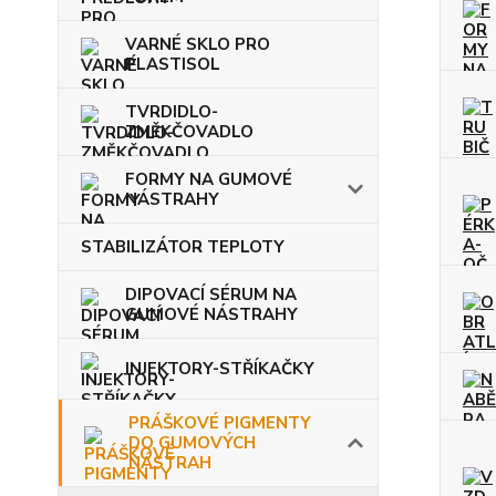
VARNÉ SKLO PRO
PLASTISOL
TVRDIDLO-
ZMĚKČOVADLO
FORMY NA GUMOVÉ
NÁSTRAHY
STABILIZÁTOR TEPLOTY
DIPOVACÍ SÉRUM NA
GUMOVÉ NÁSTRAHY
INJEKTORY-STŘÍKAČKY
PRÁŠKOVÉ PIGMENTY
DO GUMOVÝCH
NÁSTRAH