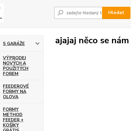
Hledat
ajajaj něco se nám
S GARÁŽE
VÝPRODEJ
NOVÝCH A
POUŽITÝCH
FOREM
FEEDEROVÉ
FORMY NA
OLOVA
FORMY
METHOD
FEEDER +
KOŠÍKY
GRÁTIS