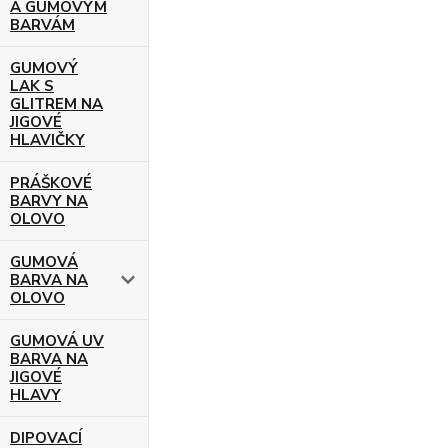
A GUMOVÝM
BARVÁM
GUMOVÝ
LAK S
GLITREM NA
JIGOVÉ
HLAVIČKY
PRÁŠKOVÉ
BARVY NA
OLOVO
GUMOVÁ
BARVA NA
OLOVO
GUMOVÁ UV
BARVA NA
JIGOVÉ
HLAVY
DIPOVACÍ