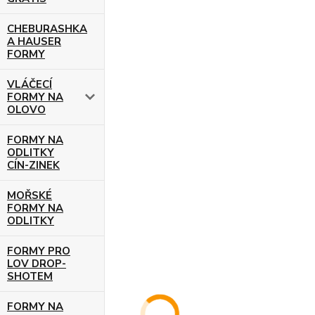
CHEBURASHKA
A HAUSER
FORMY
VLÁČECÍ
FORMY NA
OLOVO
FORMY NA
ODLITKY
CÍN-ZINEK
MOŘSKÉ
FORMY NA
ODLITKY
FORMY PRO
LOV DROP-
SHOTEM
FORMY NA