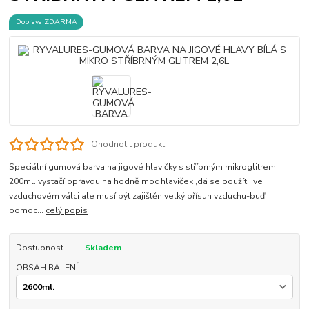
Doprava ZDARMA
Ohodnotit produkt
Speciální gumová barva na jigové hlavičky s stříbrným mikroglitrem
200ml. vystačí opravdu na hodně moc hlaviček ,dá se použít i ve
vzduchovém válci ale musí být zajištěn velký přísun vzduchu-buď
pomoc...
celý popis
Dostupnost
Skladem
OBSAH BALENÍ