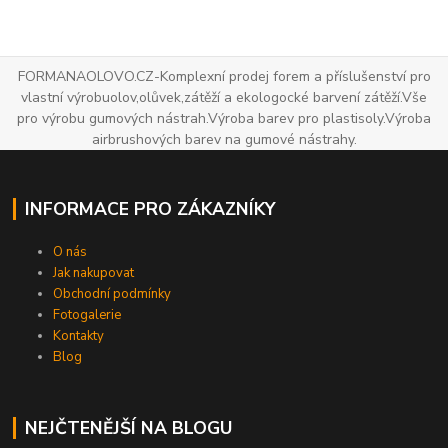
FORMANAOLOVO.CZ-Komplexní prodej forem a příslušenství pro
vlastní výrobuolov,olůvek,zátěží a ekologocké barvení zátěží.Vše
pro výrobu gumových nástrah.Výroba barev pro plastisoly.Výroba
airbrushových barev na gumové nástrahy.
INFORMACE PRO ZÁKAZNÍKY
O nás
Jak nakupovat
Obchodní podmínky
Fotogalerie
Kontakty
Blog
NEJČTENĚJŠÍ NA BLOGU