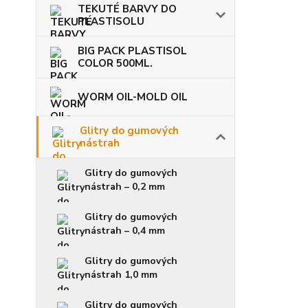
TEKUTÉ BARVY DO
PLASTISOLU
BIG PACK PLASTISOL
COLOR 500ML.
WORM OIL-MOLD OIL
Glitry do gumových
nástrah
Glitry do gumových
nástrah – 0,2 mm
Glitry do gumových
nástrah – 0,4 mm
Glitry do gumových
nástrah 1,0 mm
Glitry do gumových