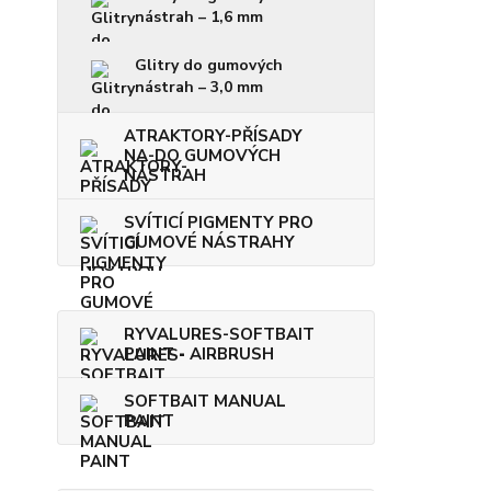
nástrah – 1,6 mm
Glitry do gumových
nástrah – 3,0 mm
ATRAKTORY-PŘÍSADY
NA-DO GUMOVÝCH
NÁSTRAH
SVÍTICÍ PIGMENTY PRO
GUMOVÉ NÁSTRAHY
RYVALURES-SOFTBAIT
PAINT - AIRBRUSH
SOFTBAIT MANUAL
PAINT