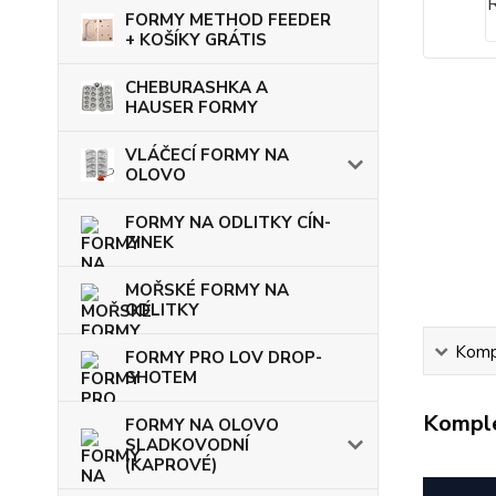
FORMY METHOD FEEDER
+ KOŠÍKY GRÁTIS
CHEBURASHKA A
HAUSER FORMY
VLÁČECÍ FORMY NA
OLOVO
FORMY NA ODLITKY CÍN-
ZINEK
MOŘSKÉ FORMY NA
ODLITKY
Kompl
FORMY PRO LOV DROP-
SHOTEM
Komple
FORMY NA OLOVO
SLADKOVODNÍ
(KAPROVÉ)