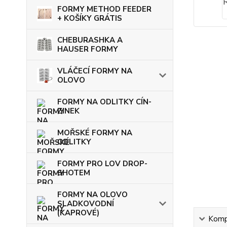
FORMY METHOD FEEDER
+ KOŠÍKY GRÁTIS
CHEBURASHKA A
HAUSER FORMY
VLÁČECÍ FORMY NA
OLOVO
FORMY NA ODLITKY CÍN-
ZINEK
MOŘSKÉ FORMY NA
ODLITKY
FORMY PRO LOV DROP-
SHOTEM
FORMY NA OLOVO
SLADKOVODNÍ
(KAPROVÉ)
Kompl