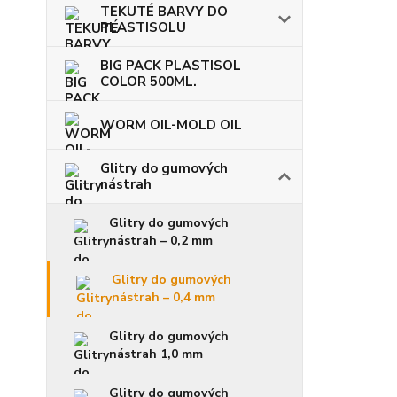
TEKUTÉ BARVY DO
PLASTISOLU
BIG PACK PLASTISOL
COLOR 500ML.
WORM OIL-MOLD OIL
Glitry do gumových
nástrah
Glitry do gumových
nástrah – 0,2 mm
Glitry do gumových
nástrah – 0,4 mm
Glitry do gumových
nástrah 1,0 mm
Glitry do gumových