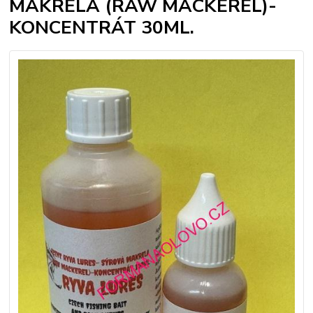
MAKRELA (RAW MACKEREL)-
KONCENTRÁT 30ML.