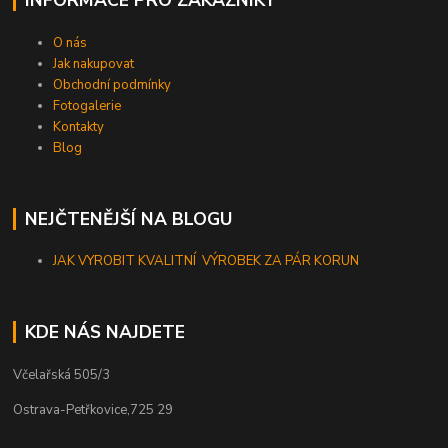
O nás
Jak nakupovat
Obchodní podmínky
Fotogalerie
Kontakty
Blog
NEJČTENĚJŠÍ NA BLOGU
JAK VYROBIT KVALITNÍ VÝROBEK ZA PÁR KORUN
KDE NÁS NAJDETE
Včelařská 505/3
Ostrava-Petřkovice,725 29