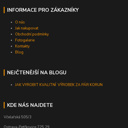
INFORMACE PRO ZÁKAZNÍKY
O nás
Jak nakupovat
Obchodní podmínky
Fotogalerie
Kontakty
Blog
NEJČTENĚJŠÍ NA BLOGU
JAK VYROBIT KVALITNÍ VÝROBEK ZA PÁR KORUN
KDE NÁS NAJDETE
Včelařská 505/3
Ostrava-Petřkovice,725 29