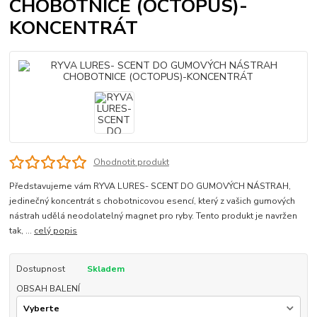
CHOBOTNICE (OCTOPUS)-
KONCENTRÁT
Ohodnotit produkt
Představujeme vám RYVA LURES- SCENT DO GUMOVÝCH NÁSTRAH,
jedinečný koncentrát s chobotnicovou esencí, který z vašich gumových
nástrah udělá neodolatelný magnet pro ryby. Tento produkt je navržen
tak, ...
celý popis
Dostupnost
Skladem
OBSAH BALENÍ