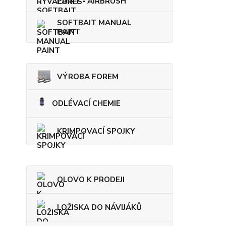
PAINT - AIRBRUSH
SOFTBAIT MANUAL
PAINT
VÝROBA FOREM
ODLÉVACÍ CHEMIE
KRIMPOVACÍ SPOJKY
OLOVO K PRODEJI
LOŽISKA DO NÁVIJÁKŮ