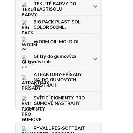
TEKUTÉ BARVY DO
PLASTISOLU
BIG PACK PLASTISOL
COLOR 500ML.
WORM OIL-MOLD OIL
Glitry do gumových
nástrah
ATRAKTORY-PŘÍSADY
NA-DO GUMOVÝCH
NÁSTRAH
SVÍTICÍ PIGMENTY PRO
GUMOVÉ NÁSTRAHY
RYVALURES-SOFTBAIT