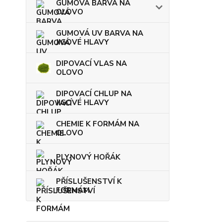
GUMOVÁ BARVA NA
OLOVO
GUMOVÁ UV BARVA NA
JIGOVÉ HLAVY
DIPOVACÍ VLAS NA
OLOVO
DIPOVACÍ CHLUP NA
JIGOVÉ HLAVY
CHEMIE K FORMÁM NA
OLOVO
PLYNOVÝ HOŘÁK
PŘÍSLUŠENSTVÍ K
FORMÁM