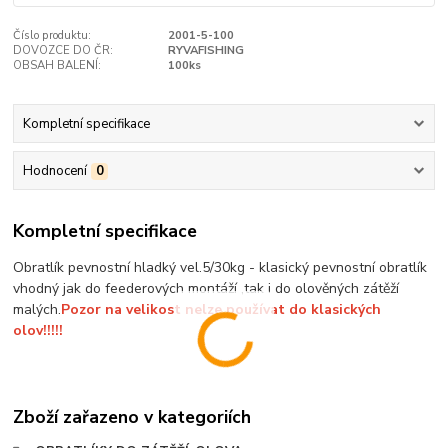
Číslo produktu:
2001-5-100
DOVOZCE DO ČR:
RYVAFISHING
OBSAH BALENÍ:
100ks
Kompletní specifikace
Hodnocení
0
Kompletní specifikace
Obratlík pevnostní hladký vel.5/30kg - klasický pevnostní obratlík
vhodný jak do feederových montáží ,tak i do olověných zátěží
malých.
Pozor na velikost nelze používat do klasických
olov!!!!!
Zboží zařazeno v kategoriích