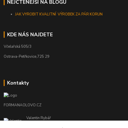
NEJČTENĚJŠÍ NA BLOGU
JAK VYROBIT KVALITNÍ VÝROBEK ZA PÁR KORUN
KDE NÁS NAJDETE
Včelařská 505/3
Ostrava-Petřkovice,725 29
Kontakty
FORMANAOLOVO.CZ
Valentin Rybář
+420774939595