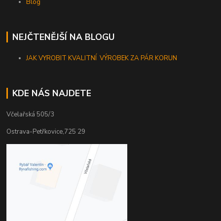
Blog
NEJČTENĚJŠÍ NA BLOGU
JAK VYROBIT KVALITNÍ VÝROBEK ZA PÁR KORUN
KDE NÁS NAJDETE
Včelařská 505/3
Ostrava-Petřkovice,725 29