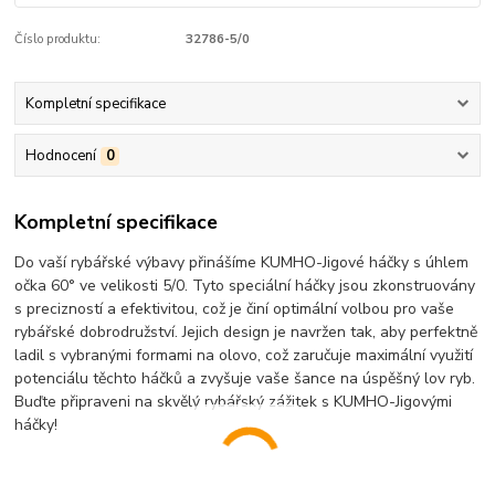
Číslo produktu:
32786-5/0
Kompletní specifikace
Hodnocení
0
Kompletní specifikace
Do vaší rybářské výbavy přinášíme KUMHO-Jigové háčky s úhlem
očka 60° ve velikosti 5/0. Tyto speciální háčky jsou zkonstruovány
s precizností a efektivitou, což je činí optimální volbou pro vaše
rybářské dobrodružství. Jejich design je navržen tak, aby perfektně
ladil s vybranými formami na olovo, což zaručuje maximální využití
potenciálu těchto háčků a zvyšuje vaše šance na úspěšný lov ryb.
Buďte připraveni na skvělý rybářský zážitek s KUMHO-Jigovými
háčky!