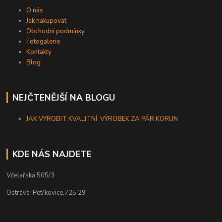
O nás
Jak nakupovat
Obchodní podmínky
Fotogalerie
Kontakty
Blog
NEJČTENĚJŠÍ NA BLOGU
JAK VYROBIT KVALITNÍ VÝROBEK ZA PÁR KORUN
KDE NÁS NAJDETE
Včelařská 505/3
Ostrava-Petřkovice,725 29