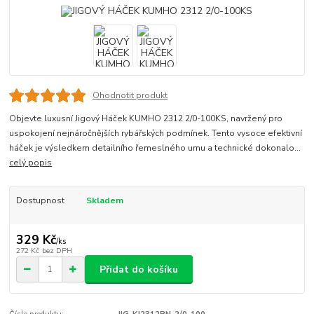
Ohodnotit produkt
Objevte luxusní Jigový Háček KUMHO 2312 2/0-100KS, navržený pro
uspokojení nejnáročnějších rybářských podmínek. Tento vysoce efektivní
háček je výsledkem detailního řemeslného umu a technické dokonalo...
celý popis
Dostupnost
Skladem
329 Kč
/
ks
272 Kč
bez DPH
Přidat do košíku