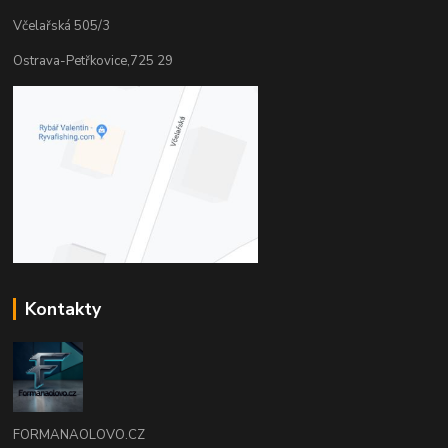
Včelařská 505/3
Ostrava-Petřkovice,725 29
Kontakty
FORMANAOLOVO.CZ