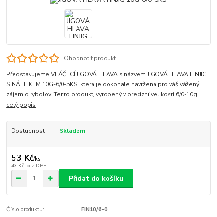
Ohodnotit produkt
Představujeme VLÁČECÍ JIGOVÁ HLAVA s názvem JIGOVÁ HLAVA FINJIG
S NÁLITKEM 10G-6/0-5KS, která je dokonale navržená pro váš vážený
zájem o rybolov. Tento produkt, vyrobený v precizní velikosti 6/0-10g,...
celý popis
Dostupnost
Skladem
53 Kč
/
ks
43 Kč
bez DPH
Přidat do košíku
Číslo produktu:
FIN10/6-0