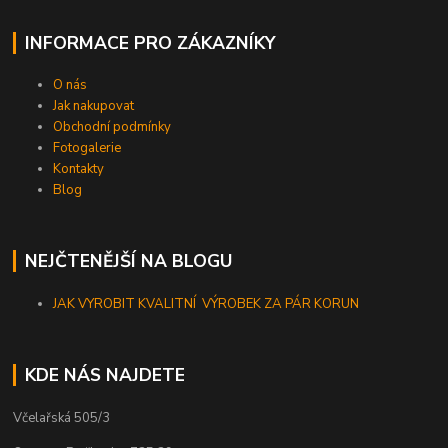
INFORMACE PRO ZÁKAZNÍKY
O nás
Jak nakupovat
Obchodní podmínky
Fotogalerie
Kontakty
Blog
NEJČTENĚJŠÍ NA BLOGU
JAK VYROBIT KVALITNÍ VÝROBEK ZA PÁR KORUN
KDE NÁS NAJDETE
Včelařská 505/3