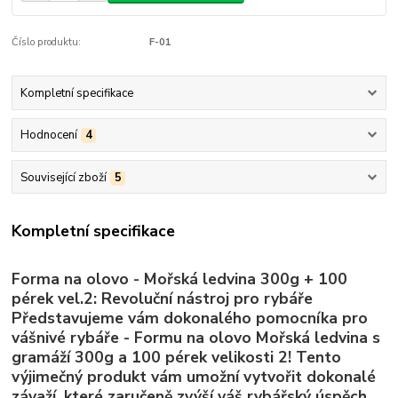
Číslo produktu:
F-01
Kompletní specifikace
Hodnocení
4
Související zboží
5
Kompletní specifikace
Forma na olovo - Mořská ledvina 300g + 100
pérek vel.2: Revoluční nástroj pro rybáře
Představujeme vám dokonalého pomocníka pro
vášnivé rybáře - Formu na olovo Mořská ledvina s
gramáží 300g a 100 pérek velikosti 2! Tento
výjimečný produkt vám umožní vytvořit dokonalé
závaží, které zaručeně zvýší váš rybářský úspěch.