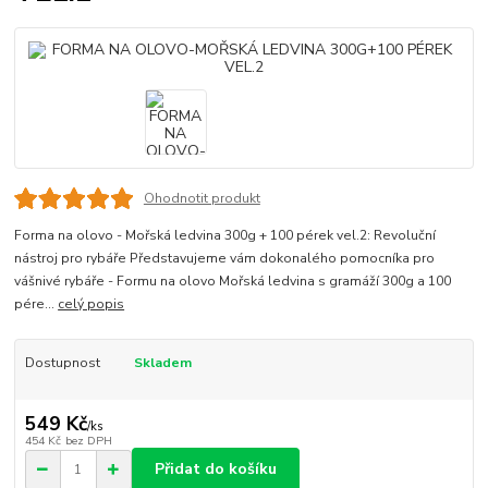
Ohodnotit produkt
Forma na olovo - Mořská ledvina 300g + 100 pérek vel.2: Revoluční
nástroj pro rybáře Představujeme vám dokonalého pomocníka pro
vášnivé rybáře - Formu na olovo Mořská ledvina s gramáží 300g a 100
pére...
celý popis
Dostupnost
Skladem
549 Kč
/
ks
454 Kč
bez DPH
Přidat do košíku