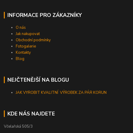
INFORMACE PRO ZÁKAZNÍKY
O nás
Jak nakupovat
Obchodní podmínky
Fotogalerie
Kontakty
Blog
NEJČTENĚJŠÍ NA BLOGU
JAK VYROBIT KVALITNÍ VÝROBEK ZA PÁR KORUN
KDE NÁS NAJDETE
Včelařská 505/3