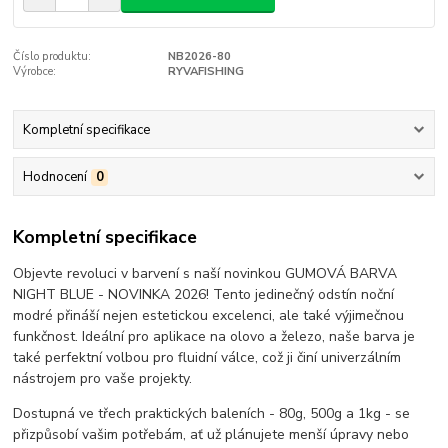
Číslo produktu:
NB2026-80
Výrobce:
RYVAFISHING
Kompletní specifikace
Hodnocení
0
Kompletní specifikace
Objevte revoluci v barvení s naší novinkou GUMOVÁ BARVA
NIGHT BLUE - NOVINKA 2026! Tento jedinečný odstín noční
modré přináší nejen estetickou excelenci, ale také výjimečnou
funkčnost. Ideální pro aplikace na olovo a železo, naše barva je
také perfektní volbou pro fluidní válce, což ji činí univerzálním
nástrojem pro vaše projekty.
Dostupná ve třech praktických baleních - 80g, 500g a 1kg - se
přizpůsobí vašim potřebám, ať už plánujete menší úpravy nebo