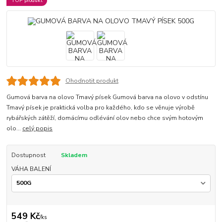
TOP produkt
Ohodnotit produkt
Gumová barva na olovo Tmavý písek Gumová barva na olovo v odstínu
Tmavý písek je praktická volba pro každého, kdo se věnuje výrobě
rybářských zátěží, domácímu odlévání olov nebo chce svým hotovým
olo...
celý popis
Dostupnost
Skladem
VÁHA BALENÍ
549 Kč
/
ks