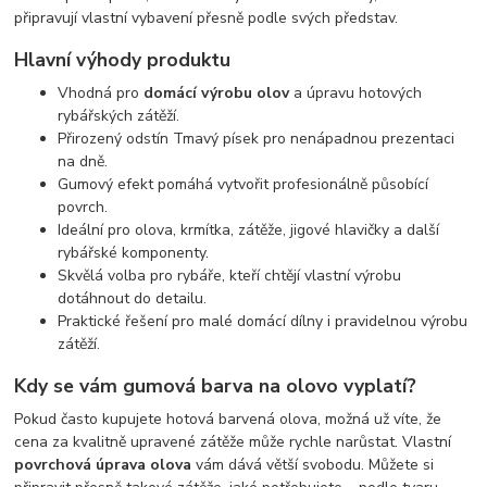
připravují vlastní vybavení přesně podle svých představ.
Hlavní výhody produktu
Vhodná pro
domácí výrobu olov
a úpravu hotových
rybářských zátěží.
Přirozený odstín Tmavý písek pro nenápadnou prezentaci
na dně.
Gumový efekt pomáhá vytvořit profesionálně působící
povrch.
Ideální pro olova, krmítka, zátěže, jigové hlavičky a další
rybářské komponenty.
Skvělá volba pro rybáře, kteří chtějí vlastní výrobu
dotáhnout do detailu.
Praktické řešení pro malé domácí dílny i pravidelnou výrobu
zátěží.
Kdy se vám gumová barva na olovo vyplatí?
Pokud často kupujete hotová barvená olova, možná už víte, že
cena za kvalitně upravené zátěže může rychle narůstat. Vlastní
povrchová úprava olova
vám dává větší svobodu. Můžete si