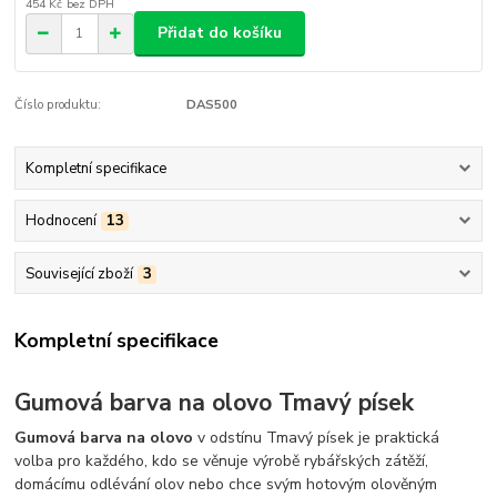
454 Kč
bez DPH
Přidat do košíku
Číslo produktu:
DAS500
Kompletní specifikace
Hodnocení
13
Související zboží
3
Kompletní specifikace
Gumová barva na olovo Tmavý písek
Gumová barva na olovo
v odstínu Tmavý písek je praktická
volba pro každého, kdo se věnuje výrobě rybářských zátěží,
domácímu odlévání olov nebo chce svým hotovým olověným