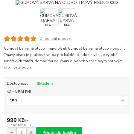
Ohodnotit produkt
Gumová barva na olovo Tmavý písek Gumová barva na olovo v odstínu
Tmavý písek je praktická volba pro každého, kdo se věnuje výrobě
rybářských zátěží, domácímu odlévání olov nebo chce svým hotovým
olo...
celý popis
Dostupnost
Skladem
VÁHA BALENÍ
999 Kč
/
ks
826 Kč
bez DPH
Přidat do košíku