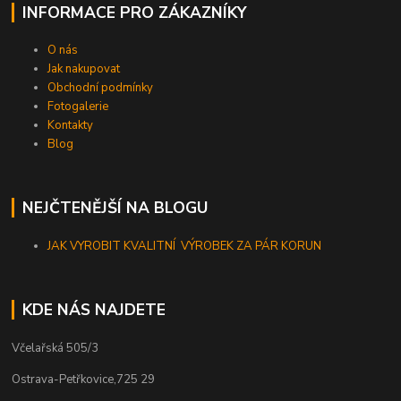
INFORMACE PRO ZÁKAZNÍKY
O nás
Jak nakupovat
Obchodní podmínky
Fotogalerie
Kontakty
Blog
NEJČTENĚJŠÍ NA BLOGU
JAK VYROBIT KVALITNÍ VÝROBEK ZA PÁR KORUN
KDE NÁS NAJDETE
Včelařská 505/3
Ostrava-Petřkovice,725 29