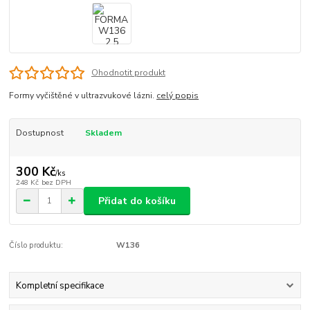
Ohodnotit produkt
Formy vyčištěné v ultrazvukové lázni.
celý popis
Dostupnost
Skladem
300 Kč
/
ks
248 Kč
bez DPH
Přidat do košíku
Číslo produktu:
W136
Kompletní specifikace