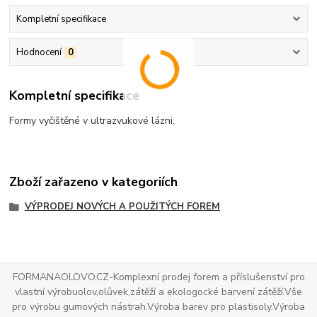
Kompletní specifikace
Hodnocení
0
Kompletní specifikace
Formy vyčištěné v ultrazvukové lázni.
Zboží zařazeno v kategoriích
VÝPRODEJ NOVÝCH A POUŽITÝCH FOREM
FORMANAOLOVO.CZ-Komplexní prodej forem a příslušenství pro
vlastní výrobuolov,olůvek,zátěží a ekologocké barvení zátěží.Vše
pro výrobu gumových nástrah.Výroba barev pro plastisoly.Výroba