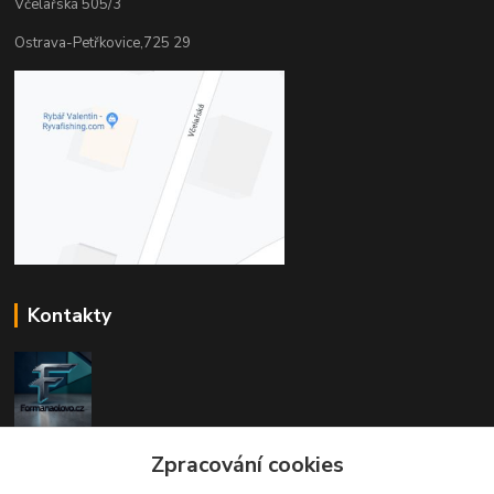
Včelařská 505/3
Ostrava-Petřkovice,725 29
Kontakty
FORMANAOLOVO.CZ
Zpracování cookies