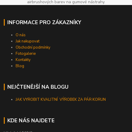
airbrushových barev na gumové nástrahy.
INFORMACE PRO ZÁKAZNÍKY
O nás
Jak nakupovat
Obchodní podmínky
Fotogalerie
Kontakty
Blog
NEJČTENĚJŠÍ NA BLOGU
JAK VYROBIT KVALITNÍ VÝROBEK ZA PÁR KORUN
KDE NÁS NAJDETE