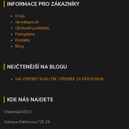
INFORMACE PRO ZÁKAZNÍKY
O nás
Jak nakupovat
Obchodní podmínky
Fotogalerie
Kontakty
Blog
NEJČTENĚJŠÍ NA BLOGU
JAK VYROBIT KVALITNÍ VÝROBEK ZA PÁR KORUN
KDE NÁS NAJDETE
Včelařská 505/3
Ostrava-Petřkovice,725 29