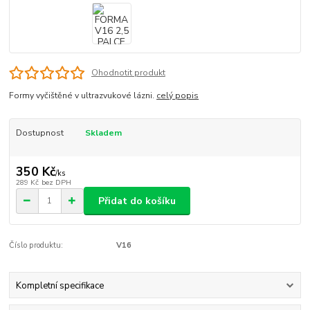
Ohodnotit produkt
Formy vyčištěné v ultrazvukové lázni.
celý popis
Dostupnost
Skladem
350 Kč
/
ks
289 Kč
bez DPH
Přidat do košíku
Číslo produktu:
V16
Kompletní specifikace